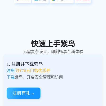
快速上手紫鸟
无需复杂设置，即刻畅享全新体验
1. 注册并下载紫鸟
注册
领¥76无门槛优惠券
下载
紫鸟，开启安全管理和访问
注册有礼
→