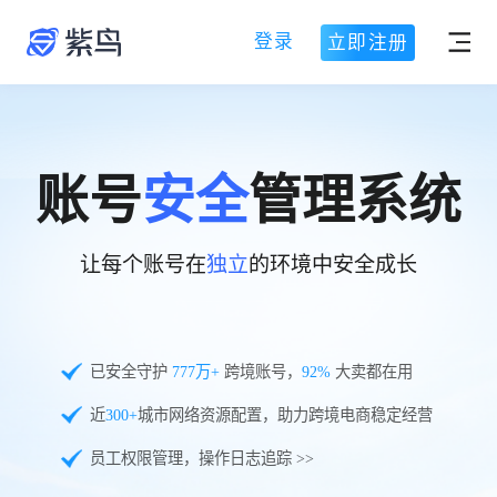
登录
立即注册
账号
安全
管理系统
让每个账号在
独立
的环境中安全成长
已安全守护
777
万+
跨境账号，
92%
大卖都在用
近
300+
城市网络资源配置，助力跨境电商稳定经营
员工权限管理，操作日志追踪 >>