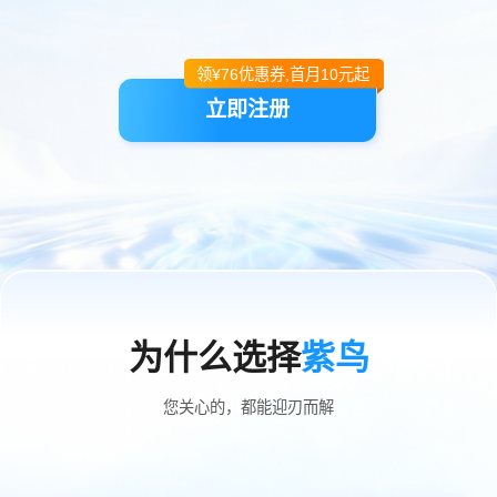
领¥
76
优惠券,首月10元起
立即注册
为什么选择
紫鸟
您关心的，都能迎刃而解