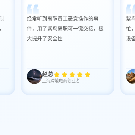
制
经常听到离职员工恶意操作的事
紫
，
件，用了紫鸟离职可一键交接，极
忙
大提升了安全性
设
赵总
上海跨境电商创业者