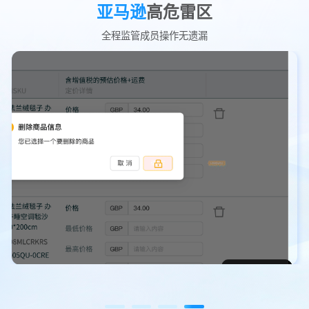
亚马逊
高危雷区
全程监管成员操作无遗漏