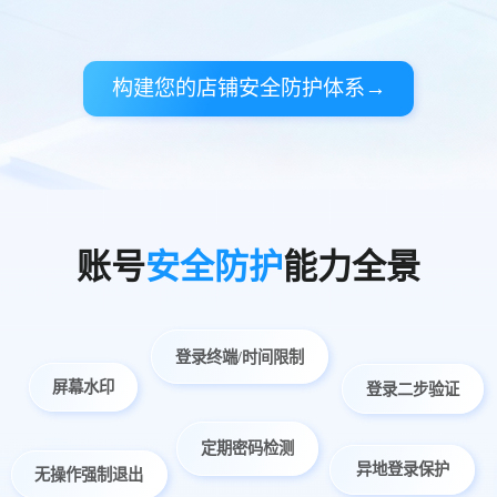
构建您的店铺安全防护体系→
账号
安全防护
能力全景
登录终端/时间限制
屏幕水印
登录二步验证
定期密码检测
异地登录保护
无操作强制退出