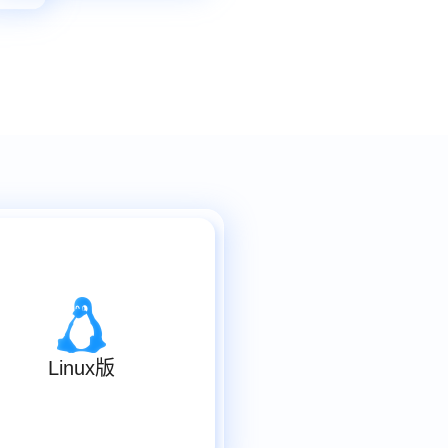
Linux版