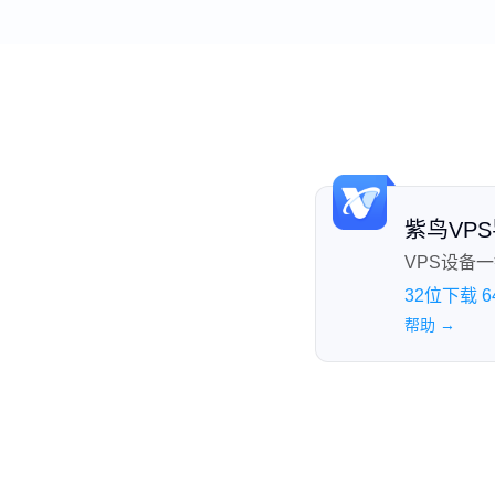
紫鸟VP
VPS设备
32位下载
帮助 →