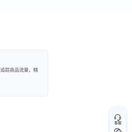
，追踪商品流量，精
客服