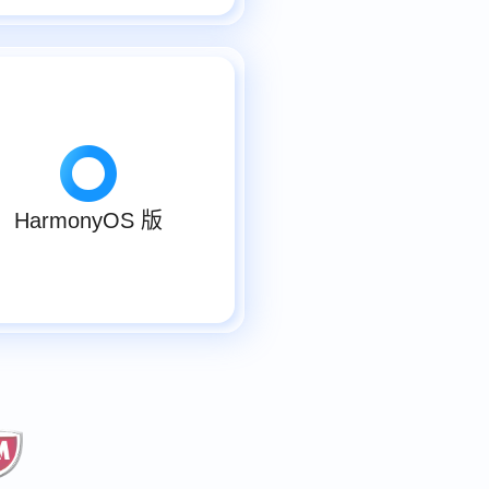
HarmonyOS 版