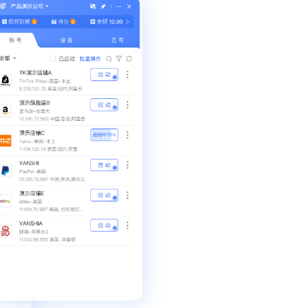
译
译，支持任意网络