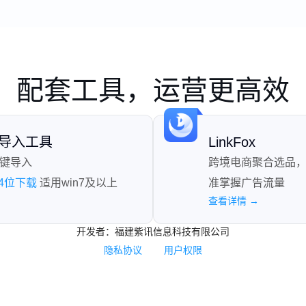
配套工具，运营更高效
S导入工具
LinkFox
一键导入
跨境电商聚合选品
64位下载
适用win7及以上
准掌握广告流量
查看详情 →
开发者：福建紫讯信息科技有限公司
隐私协议
用户权限