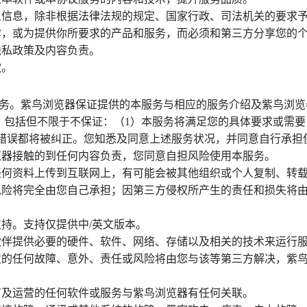
人信息，除非根据法律法规的规定、国家行政、司法机关的要求
露，或为提供你所要求的产品和服务，而必须和第三方分享您的
隐私政策及内容负责。
款。
供服务。紫鸟浏览器保证提供的本服务与相应的服务介绍及紫鸟浏
，包括但不限于不保证：（1）本服务将满足您的具体要求或需要
错误都将被纠正。您知悉及同意上述服务状况，并同意自行承担
览器接触的到任何内容负责，您同意自担风险使用本服务。
任何资料上传到互联网上，有可能会被其他组织或个人复制、转
风险将完全由您自己承担；因第三方侵权所产生的责任和损失将
持。支持仅提供中/英文版本。
伙伴提供必要的硬件、软件、网络、存储以及相关的技术来运行
发的任何故障、意外、责任或风险将由您与该等第三方解决，紫
有及运营的任何软件或服务与紫鸟浏览器有任何关联。