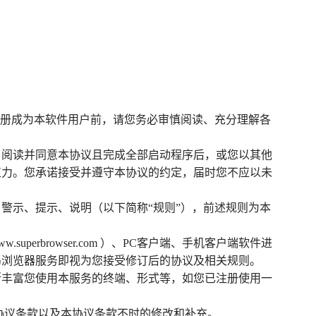
注册成为本软件用户前，请您务必审慎阅读、充分理解各
、阅读并同意本协议且完成全部启动程序后，或您以其他
束力。您承诺接受并遵守本协议的约定，届时您不应以未
警示、提示、说明（以下简称“规则”），前述规则为本
w.superbrowser.com
）、PC客户端、手机客户端软件进
鸟浏览器服务即视为您接受修订后的协议及相关规则。
断丰富您使用本服务的终端、形式等，如您已注册使用一
协议条款以及本协议条款不时的修改和补充。