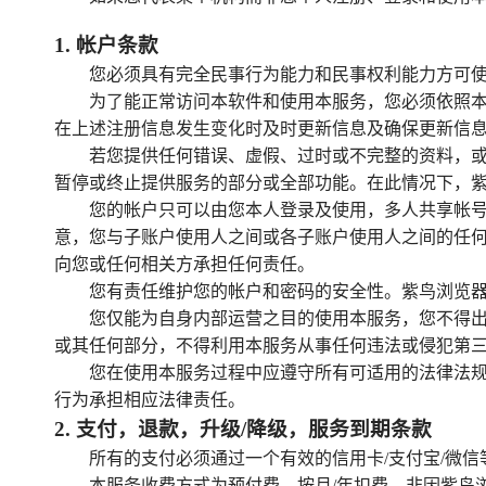
1
.
帐户条款
您必须具有完全民事行为能力和民事权利能力方可
为了能正常访问本软件和使用本服务，您必须依照本
在上述注册信息发生变化时及时更新信息及确保更新信
若您提供任何错误、虚假、过时或不完整的资料，
暂停或终止提供服务的部分或全部功能。在此情况下，
您的帐户只可以由您本人登录及使用，多人共享帐
意，您与子账户使用人之间或各子账户使用人之间的任何
向您或任何相关方承担任何责任。
您有责任维护您的帐户和密码的安全性。紫鸟浏览
您仅能为自身内部运营之目的使用本服务，您不得
或其任何部分，不得利用本服务从事任何违法或侵犯第
您在使用本服务过程中应遵守所有可适用的法律法
行为承担相应法律责任。
2
.
支付，退款，升级/降级，服务到期条款
所有的支付必须通过一个有效的信用卡/支付宝/微信
本服务收费方式为预付费、按月/年扣费。非因紫鸟