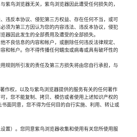
，与紫鸟浏览器无关，紫鸟浏览器因此遭受任何损失的，
法、违反本协议、侵犯第三方权益、存在任何不当，或可
您必须为第三方因认为您的内容违法、违反本协议，侵犯
浏览器因此发生的全部费用及遭受的全部损失。
其他不良信息的内容和帐户，或删除任何违反法律规定、
内容和帐户。你不得传播任何蠕虫或病毒或具有破坏性的
使用规则所引发的责任及第三方损失将由您自行承担，与
关著作权，以及与紫鸟浏览器提供的服务有关的任何著作
许可，您不能复制、拷贝、模仿或者使用上述知识产权的
览器事先书面同意，您不得为任何目的自行实施、利用、转让或
私设置）。您同意紫鸟浏览器收集和使用有关您所使用服