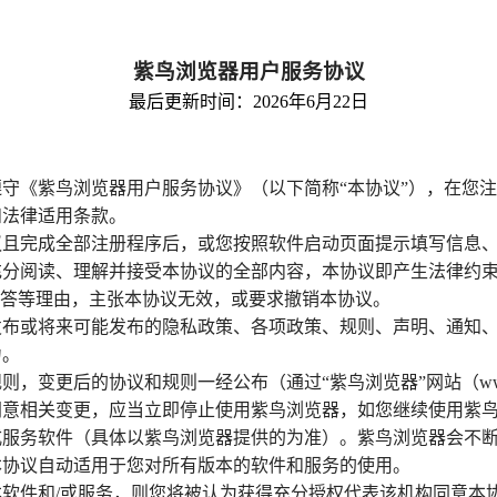
紫鸟浏览器用户服务协议
最后更新时间：2026年6月22日
守《紫鸟浏览器用户服务协议》（以下简称“本协议”），在您
和法律适用条款。
议且完成全部注册程序后，或您按照软件启动页面提示填写信息
充分阅读、理解并接受本协议的全部内容，本协议即产生法律约
解答等理由，主张本协议无效，或要求撤销本协议。
布或将来可能发布的隐私政策、各项政策、规则、声明、通知、
力。
则，变更后的协议和规则一经公布（通过“紫鸟浏览器”网站（
ww
同意相关变更，应当立即停止使用紫鸟浏览器，如您继续使用紫
式服务软件（具体以紫鸟浏览器提供的为准）。紫鸟浏览器会不
本协议自动适用于您对所有版本的软件和服务的使用。
软件和/或服务，则您将被认为获得充分授权代表该机构同意本