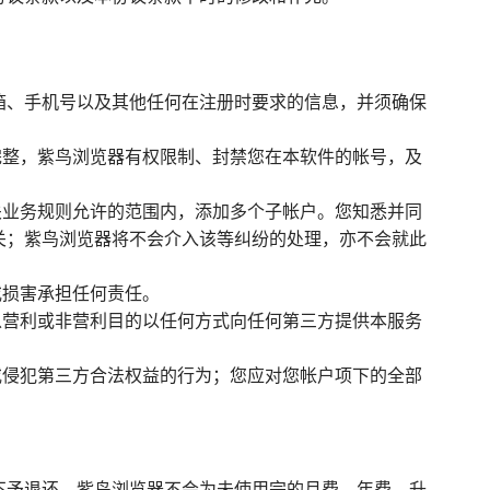
箱、手机号以及其他任何在注册时要求的信息，并须确保
完整，紫鸟浏览器有权限制、封禁您在本软件的帐号，及
关业务规则允许的范围内，添加多个子帐户。您知悉并同
关；紫鸟浏览器将不会介入该等纠纷的处理，亦不会就此
或损害承担任何责任。
以营利或非营利目的以任何方式向任何第三方提供本服务
或侵犯第三方合法权益的行为；您应对您帐户项下的全部
不予退还。紫鸟浏览器不会为未使用完的月费、年费、升