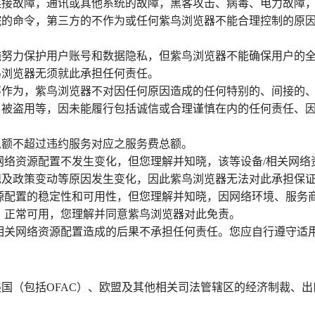
net连接故障，通讯或其他系统的故障，黑客攻击、病毒、电力故
院的命令，第三方的不作为或任何紫鸟浏览器不能合理控制的原
施努力保护用户账号和数据隐私，但紫鸟浏览器不能确保用户的
鸟浏览器无须就此承担任何责任。
不作为，紫鸟浏览器不对因任何原因造成的任何特别的、间接的
、被盗用等，因未能履行包括诚信或合理谨慎在内的任何责任、
总额不超过违约服务对应之服务费总额。
网络资源配置不发生变化，但您理解并知晓，该等设备/相关网
规及政策变动等原因发生变化，因此紫鸟浏览器无法对此承担保
源配置的稳定性和可用性，但您理解并知晓，因网络环境、服务
、正常可用，您理解并同意紫鸟浏览器对此免责。
相关网络资源配置造成的后果不承担任何责任。您应自行遵守适
国（包括OFAC）、欧盟及其他相关司法管辖区的经济制裁、出