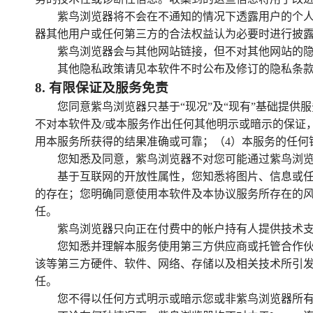
紫鸟浏览器将不会在不通知的情况下透露用户的个
器其他用户或任何第三方的合法权益认为必要时进行披
紫鸟浏览器会与其他网站链接，但不对其他网站的
其他隐私政策请见本软件不时公布及修订的隐私条
8
.
有限保证及服务免责
您同意紫鸟浏览器只基于“现况”及“现有”基础提
不对本软件及/或本服务作出任何其他明示或暗示的保证
用本服务所获得的结果准确或可靠；（4）本服务的任何
您知悉及同意，紫鸟浏览器不对您可能通过紫鸟浏
基于互联网的开放性属性，您知悉将图片、信息或
的存在；您明确同意使用本软件及本协议服务所存在的
任。
紫鸟浏览器只向正在付费中的帐户持有人提供技术支
您知悉并理解本服务使用第三方供应商或托管合作
该等第三方硬件、软件、网络、存储以及相关技术所引
任。
您不得以任何方式明示或暗示您或非紫鸟浏览器所