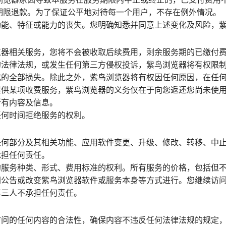
期限退款。为了保证公平地对待每一个用户，不存在例外情况。
功能、特征或能力的丧失。您明确知悉并同意上述变化及风险，
览器相关服务，您将不会被收取后续费用，剩余服务期的已缴付
的法律法规，或发生任何第三方侵权投诉，紫鸟浏览器将有权限
的全部损失。除此之外，紫鸟浏览器将有权因任何原因，在任何
提供某项收费服务，紫鸟浏览器的义务仅在于向您返还您尚未使
所有内容及信息。
任何时间拒绝服务的权利。
任何部分及其相关功能、应用软件变更、升级、修改、转移、中
承担任何责任。
服务种类、形式、费用标准的权利。所有服务的价格，包括但不
公告或改变紫鸟浏览器软件或服务本身等方式进行。您继续访问
第三人不承担任何责任。
访问的任何内容的合法性，确保内容不违反任何法律法规的规定