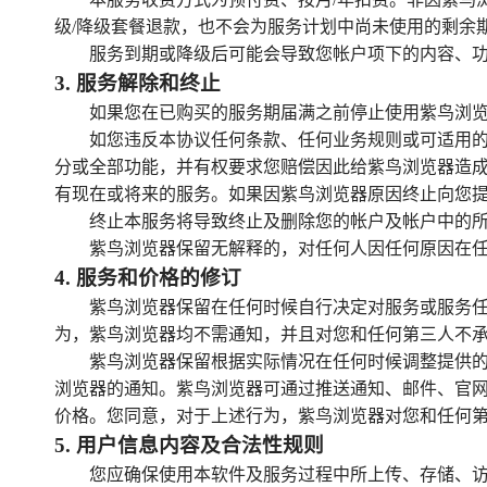
级/降级套餐退款，也不会为服务计划中尚未使用的剩余
服务到期或降级后可能会导致您帐户项下的内容、
3
.
服务解除和终止
如果您在已购买的服务期届满之前停止使用紫鸟浏
如您违反本协议任何条款、任何业务规则或可适用
分或全部功能，并有权要求您赔偿因此给紫鸟浏览器造成
有现在或将来的服务。如果因紫鸟浏览器原因终止向您
终止本服务将导致终止及删除您的帐户及帐户中的
紫鸟浏览器保留无解释的，对任何人因任何原因在
4
.
服务和价格的修订
紫鸟浏览器保留在任何时候自行决定对服务或服务
为，紫鸟浏览器均不需通知，并且对您和任何第三人不
紫鸟浏览器保留根据实际情况在任何时候调整提供的
浏览器的通知。紫鸟浏览器可通过推送通知、邮件、官网
价格。您同意，对于上述行为，紫鸟浏览器对您和任何
5
.
用户信息内容及合法性规则
您应确保使用本软件及服务过程中所上传、存储、