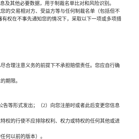
信息及其他必要数据，用于制裁名单比对和风险识别。
或您的交易相对方、受益方等与任何制裁名单（包括但不
器有权在不事先通知您的情况下，采取以下一项或多项措
已尽合理注意义务的前提下不承担赔偿责任。您应自行确
求的期限。
公告等形式发出；（2）向您注册时或者此后变更您信息
或特权的行使不应排除权利、权力或特权的任何其他或进
的任何以前的版本）。