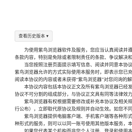
查看历史版本 ▾
为使用紫鸟浏览器软件及服务，您应当认真阅读并遵
条款内容，特别是免除或者限制责任的条款、争议解决
当您按照注册页面提示填写信息、阅读并同意本协
紫鸟浏览器允许的方式实际使用本服务时，即表示您已
阅读本协议的内容或者未获得“紫鸟浏览器”对您问询的
本协议内容包括本协议正文及所有紫鸟浏览器已经发
协议不可分割的组成部分，与协议正文具有同等法律效
紫鸟浏览器有权根据需要修改或补充本协议及相关规
行公布），立即取代原协议及规则并自动生效。如您不
紫鸟浏览器提供电脑客户端、手机客户端等各种形
种形式的服务，则可以以同一账号使用其他版本服务，
如果您代表某个机构而非您个人注册、登录和使用本