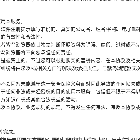
使用本服务。
软件注册提示填写准确的、真实的公司名、姓名/名称、电子邮
息的有效性和合法性。
或者紫鸟浏览器依其独立判断怀疑资料为错误、虚假、过时或不
紫鸟浏览器将不向您承担任何责任。
号是被禁止的。不过您可以根据购买的套餐内容，在本协议及相
纠纷将由您及/或相关方自行解决及承担责任，与紫鸟浏览器无
器不会因您未能遵守这一安全保障义务而对因此导致的任何损失
出于任何非法或未经授权的目的使用本服务，包括但不限于不得
三方知识产权或其他合法权益的活动。
规及本协议、业务规则的规定，不得发生任何违法、违反本协议
等完成。
浏览器原因导致本服务在服务期限内中止或终止的，已支付费用