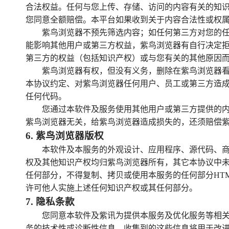
合法权益。任何与您上传、存储、访问的内容有关的知
您同意全额赔偿。本平台如果收到关于内容合法性或权
紫鸟浏览器不预先筛选内容；如任何第三方对您的
能影响其他用户或第三方权益，紫鸟浏览器有自行决定
第三方的权益（包括知识产权）或与您有关的其他原因
紫鸟浏览器有权，但没有义务，删除在紫鸟浏览器
本协议约定、对紫鸟浏览器任何用户、员工或第三方造
任何代码。
您通过本软件及服务使用其他用户或第三方提供的
紫鸟浏览器无关，给紫鸟浏览器造成损失的，还须赔偿
6
.
紫鸟浏览器版权
本软件及本服务的外观设计、应用程序、源代码、商
权及其他知识产权均归紫鸟浏览器所有，其它本协议中
任何部分，不得复制、拷贝或使用本服务的任何部分HTML/
许可他人实施上述任何知识产权或其任何部分。
7
.
隐私条款
您同意本软件及紫讯为提供本服务及优化服务等相
务的技术性或诊断性信息。收集到的这些信息将用于改