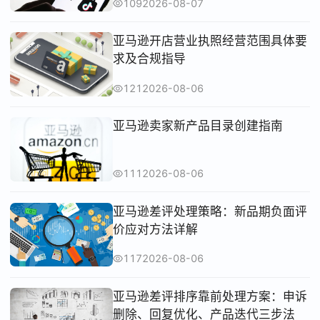
109
2026-08-07
亚马逊开店营业执照经营范围具体要
求及合规指导
121
2026-08-06
亚马逊卖家新产品目录创建指南
111
2026-08-06
亚马逊差评处理策略：新品期负面评
价应对方法详解
117
2026-08-06
亚马逊差评排序靠前处理方案：申诉
删除、回复优化、产品迭代三步法