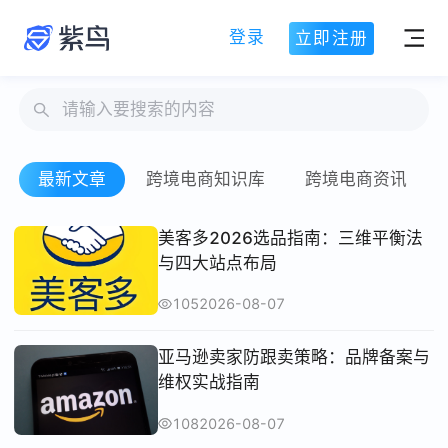
登录
立即注册
最新文章
跨境电商知识库
跨境电商资讯
美客多2026选品指南：三维平衡法
与四大站点布局
105
2026-08-07
亚马逊卖家防跟卖策略：品牌备案与
维权实战指南
108
2026-08-07