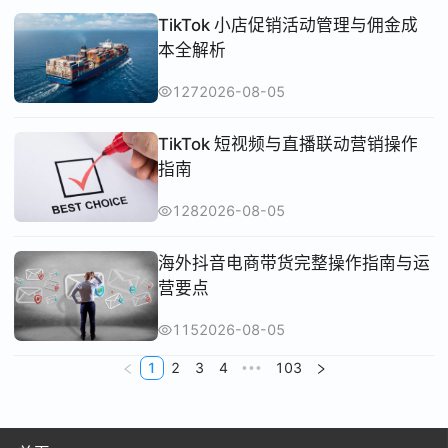
TikTok 小店促销活动管理与佣金成
本全解析
127
2026-08-05
TikTok 短视频与直播联动营销操作
指南
128
2026-08-05
海外抖音电商带货完整操作指南与运
营要点
115
2026-08-05
1
2
3
4
103
•••