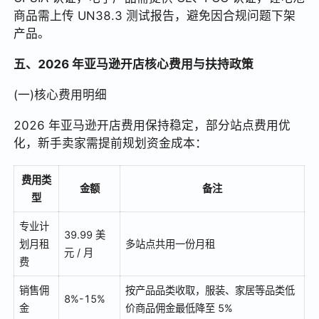
商品需上传 UN38.3 测试报告，避免因合规问题下架
产品。
五、2026 年亚马逊开店核心费用与扶持政策
(一)核心费用明细
2026 年亚马逊开店费用保持稳定，部分站点费用优
化，新手卖家需提前规划资金成本：
费用类
金额
备注
型
专业计
39.99 美
划月租
多站点共用一份月租
元 / 月
费
销售佣
按产品品类收取，服装、家居等品类低
8%-15%
金
价商品佣金最低降至 5%