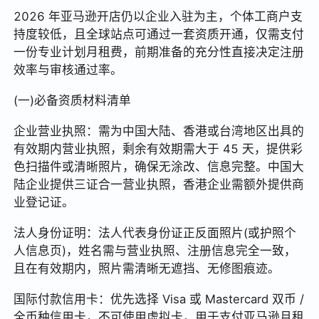
2026 年亚马逊开店仍以企业入驻为主，个体工商户支
持度较低，且全球站点可通过一套资质开通，仅需支付
一份专业计划月租费，前期准备的充分性直接决定注册
效率与审核通过率。
(一)必备资质材料清单
企业营业执照：需为中国大陆、香港或台湾地区出具的
有效期内营业执照，剩余有效期需大于 45 天，提供彩
色扫描件或清晰照片，确保无涂改、信息完整。中国大
陆企业提供三证合一营业执照，香港企业需额外提供商
业登记证。
法人身份证明：法人代表身份证正反面照片(或护照个
人信息页)，姓名需与营业执照、注册信息完全一致，
且在有效期内，照片需清晰无遮挡、无修图痕迹。
国际付款信用卡：优先选择 Visa 或 Mastercard 双币 /
全币种信用卡，不可使用虚拟卡，用于支付亚马逊月租