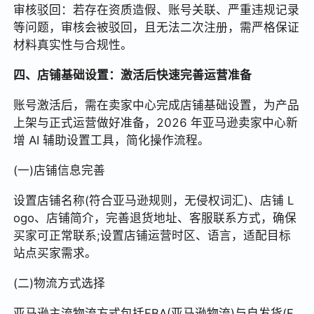
审核驳回：若存在资质造假、账号关联、严重违规记录
等问题，审核会被驳回，且无法二次注册，需严格保证
材料真实性与合规性。
四、店铺基础设置：激活后快速完善运营准备
账号激活后，需在卖家中心完成店铺基础设置，为产品
上架与正式运营做好准备，2026 年亚马逊卖家中心新
增 AI 辅助设置工具，简化操作流程。
(一)店铺信息完善
设置店铺名称(符合亚马逊规则，无侵权词汇)、店铺 L
ogo、店铺简介，完善退货地址、客服联系方式，确保
买家可正常联系;设置店铺运营时区、语言，适配目标
站点买家需求。
(二)物流方式选择
亚马逊主流物流方式包括FBA(亚马逊物流)与自发货(F