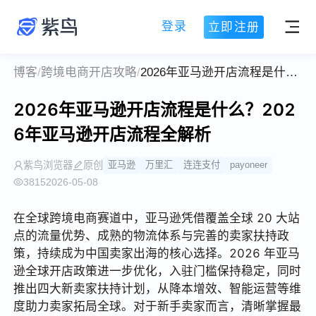
登录
立即注册
博客
/
跨境电商开店攻略
/
2026年亚马逊开店流程是什么？2026年亚马逊开店流程全解析
2026年亚马逊开店流程是什么？202
6年亚马逊开店流程全解析
紫鸟浏览器
原创
亚马逊
万里汇
连连支付
payoneer
3815
2026-05-08
在全球跨境电商赛道中，亚马逊凭借覆盖全球 20 大站
点的流量优势、成熟的物流体系与完善的卖家扶持政
策，持续成为中国卖家出海的核心选择。2026 年亚马
逊全球开店政策进一步优化，入驻门槛保持稳定，同时
推出四大新卖家扶持计划，从降本增效、智能运营等维
度助力卖家拓局全球。对于新手卖家而言，清晰掌握最