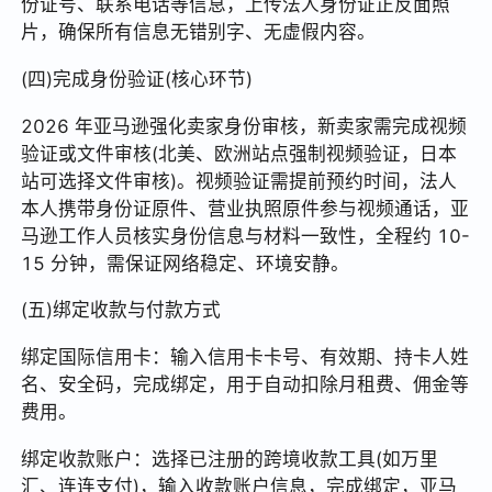
份证号、联系电话等信息，上传法人身份证正反面照
片，确保所有信息无错别字、无虚假内容。
(四)完成身份验证(核心环节)
2026 年亚马逊强化卖家身份审核，新卖家需完成视频
验证或文件审核(北美、欧洲站点强制视频验证，日本
站可选择文件审核)。视频验证需提前预约时间，法人
本人携带身份证原件、营业执照原件参与视频通话，亚
马逊工作人员核实身份信息与材料一致性，全程约 10-
15 分钟，需保证网络稳定、环境安静。
(五)绑定收款与付款方式
绑定国际信用卡：输入信用卡卡号、有效期、持卡人姓
名、安全码，完成绑定，用于自动扣除月租费、佣金等
费用。
绑定收款账户：选择已注册的跨境收款工具(如万里
汇、连连支付)，输入收款账户信息，完成绑定，亚马