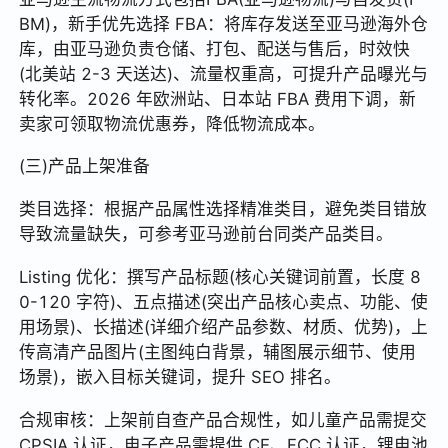
BM)，新手优先选择 FBA：将库存发送至亚马逊海外仓
库，由亚马逊负责仓储、打包、配送与售后，时效快
(北美站 2-3 天送达)、流量权重高，可提升产品曝光与
转化率。2026 年欧洲站、日本站 FBA 费用下调，新
卖家可领取物流优惠券，降低物流成本。
(三)产品上架准备
类目选择：根据产品属性选择精准类目，避免类目错放
导致流量缺失，可参考亚马逊前台同类产品类目。
Listing 优化：撰写产品标题(核心关键词前置，长度 8
0-120 字符)、五点描述(突出产品核心卖点、功能、使
用场景)、长描述(详细介绍产品参数、材质、优势)，上
传高清产品图片(主图纯白背景，辅图展示细节、使用
场景)，嵌入目标关键词，提升 SEO 排名。
合规审核：上架前自查产品合规性，如儿童产品需提交
CPSIA 认证，电子产品需提供 CE、FCC 认证，锂电池