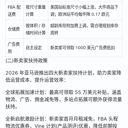
FBA 配
按尺寸重量
美国站标准尺寸小幅上涨，大件商品下
送费
计算
调；欧洲站平均每件降 0.17 欧元
按体积 / 存
超龄库存附加费上调，需合理规划库存
仓储费
储时间计算
周转
广告费
自主设定
新卖家可领取 1000 美元广告费抵扣
用
(二)新卖家扶持政策
2026 年亚马逊推出四大新卖家扶持计划，助力卖家降
低运营成本、提升运营效率：
全球拓展加速计划：最高可领取 55 万美元补贴，涵盖
物流、广告、佣金减免等，多站点拓展可额外获得流量
扶持。
全新启航激励计划：新卖家首月月租减免，FBA 头程
物流优惠券、Vine 计划(产品测评)优惠，降低前期投