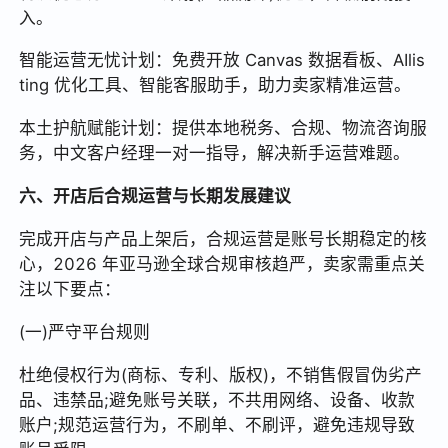
入。
智能运营无忧计划：免费开放 Canvas 数据看板、AIlis
ting 优化工具、智能客服助手，助力卖家精准运营。
本土护航赋能计划：提供本地税务、合规、物流咨询服
务，中文客户经理一对一指导，解决新手运营难题。
六、开店后合规运营与长期发展建议
完成开店与产品上架后，合规运营是账号长期稳定的核
心，2026 年亚马逊全球合规审核趋严，卖家需重点关
注以下要点：
(一)严守平台规则
杜绝侵权行为(商标、专利、版权)，不销售假冒伪劣产
品、违禁品;避免账号关联，不共用网络、设备、收款
账户;规范运营行为，不刷单、不刷评，避免违规导致