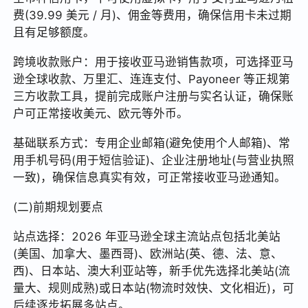
费(39.99 美元 / 月)、佣金等费用，确保信用卡未过期
且有足够额度。
跨境收款账户：用于接收亚马逊销售款项，可选择亚马
逊全球收款、万里汇、连连支付、Payoneer 等正规第
三方收款工具，提前完成账户注册与实名认证，确保账
户可正常接收美元、欧元等外币。
基础联系方式：专用企业邮箱(避免使用个人邮箱)、常
用手机号码(用于短信验证)、企业注册地址(与营业执照
一致)，确保信息真实有效，可正常接收亚马逊通知。
(二)前期规划要点
站点选择：2026 年亚马逊全球主流站点包括北美站
(美国、加拿大、墨西哥)、欧洲站(英、德、法、意、
西)、日本站、澳大利亚站等，新手优先选择北美站(流
量大、规则成熟)或日本站(物流时效快、文化相近)，可
后续逐步拓展多站点。