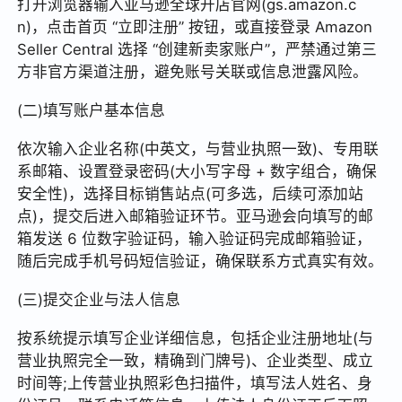
打开浏览器输入亚马逊全球开店官网(gs.amazon.c
n)，点击首页 “立即注册” 按钮，或直接登录 Amazon
Seller Central 选择 “创建新卖家账户”，严禁通过第三
方非官方渠道注册，避免账号关联或信息泄露风险。
(二)填写账户基本信息
依次输入企业名称(中英文，与营业执照一致)、专用联
系邮箱、设置登录密码(大小写字母 + 数字组合，确保
安全性)，选择目标销售站点(可多选，后续可添加站
点)，提交后进入邮箱验证环节。亚马逊会向填写的邮
箱发送 6 位数字验证码，输入验证码完成邮箱验证，
随后完成手机号码短信验证，确保联系方式真实有效。
(三)提交企业与法人信息
按系统提示填写企业详细信息，包括企业注册地址(与
营业执照完全一致，精确到门牌号)、企业类型、成立
时间等;上传营业执照彩色扫描件，填写法人姓名、身