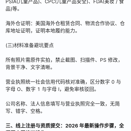
PSIA(儿童产品)、CPC(儿童产品安全)、FDA(美妆 / 食
品)等。
海外仓证明：美国海外仓租赁合同、物流合作协议、仓
库地址证明，证明本地履约能力。
(三)材料准备避坑要点
所有照片需原件实拍，禁止截图、扫描件、PS 修改，
背景干净、文字清晰。
营业执照统一社会信用代码核对准确，区分数字 0 与
字母 O、数字 1 与字母 I，避免审核驳回。
公司名称、法人信息填写与营业执照完全一致，无简
写、错字、空格。
三、线上注册与资质提交：2026 年最新操作步骤，全