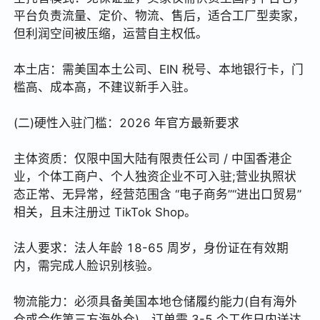
平台负责流量、定价、物流、售后，适合工厂型卖家，
但利润空间被压缩，运营自主权低。
本土店：需美国本土公司、EIN 税号、本地银行卡，门
槛高、成本高，不建议新手入驻。
(二)硬性入驻门槛：2026 年官方最新要求
主体资质：仅限中国大陆有限责任公司 / 中国香港企
业，个体工商户、个人独资企业不可入驻;营业执照状
态正常、无异常，经营范围含 “电子商务”“进出口贸易”
相关，且未注册过 TikTok Shop。
法人要求：法人年龄 18-65 周岁，身份证在有效期
内，需完成人脸识别核验。
物流能力：必须具备美国本地仓储履约能力(自有海外
仓或合作第三方海外仓)，订单需 3-5 个工作日内送达