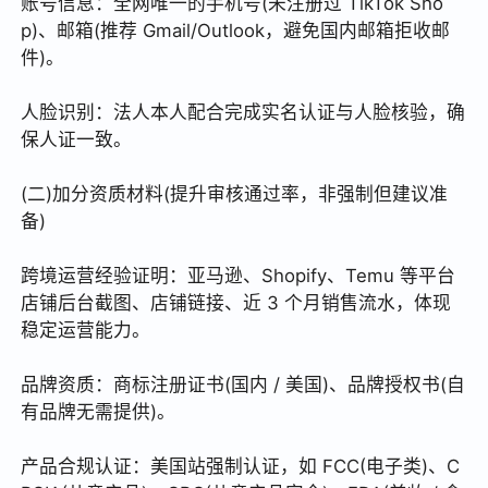
账号信息：全网唯一的手机号(未注册过 TikTok Sho
p)、邮箱(推荐 Gmail/Outlook，避免国内邮箱拒收邮
件)。
人脸识别：法人本人配合完成实名认证与人脸核验，确
保人证一致。
(二)加分资质材料(提升审核通过率，非强制但建议准
备)
跨境运营经验证明：亚马逊、Shopify、Temu 等平台
店铺后台截图、店铺链接、近 3 个月销售流水，体现
稳定运营能力。
品牌资质：商标注册证书(国内 / 美国)、品牌授权书(自
有品牌无需提供)。
产品合规认证：美国站强制认证，如 FCC(电子类)、C