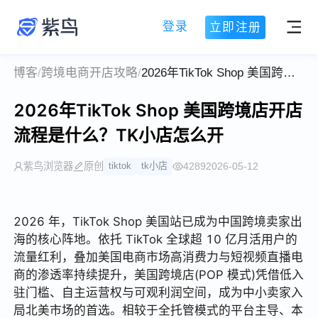
登录
立即注册
博客
/
跨境电商开店攻略
/
2026年TikTok Shop 美国跨境店开店流程是什么？TK小店怎么开
2026年TikTok Shop 美国跨境店开店
流程是什么？TK小店怎么开
紫鸟浏览器
原创
tiktok
tk小店
4289
2026-05-12
2026 年，TikTok Shop 美国站已成为中国跨境卖家出
海的核心阵地。依托 TikTok 全球超 10 亿月活用户的
流量红利，叠加美国电商市场高消费力与短视频直播电
商的渗透率持续提升，美国跨境店(POP 模式)凭借低入
驻门槛、自主运营权与可观利润空间，成为中小卖家入
局北美市场的首选。相较于全托管模式的平台主导、本