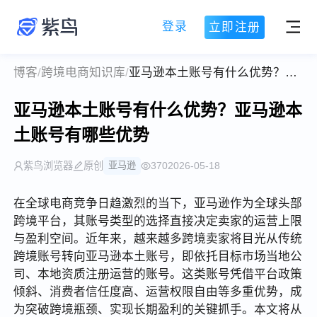
登录
立即注册
博客
/
跨境电商知识库
/
亚马逊本土账号有什么优势？亚马逊本土账号有哪些优势
亚马逊本土账号有什么优势？亚马逊本
土账号有哪些优势
紫鸟浏览器
原创
亚马逊
370
2026-05-18
在全球电商竞争日趋激烈的当下，亚马逊作为全球头部
跨境平台，其账号类型的选择直接决定卖家的运营上限
与盈利空间。近年来，越来越多跨境卖家将目光从传统
跨境账号转向亚马逊本土账号，即依托目标市场当地公
司、本地资质注册运营的账号。这类账号凭借平台政策
倾斜、消费者信任度高、运营权限自由等多重优势，成
为突破跨境瓶颈、实现长期盈利的关键抓手。本文将从