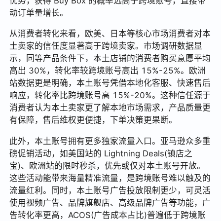
优势，获得 Buy Box 的概率远高于跨境账号，直接带
动订单量增长。
从消费者转化来看，欧美、日本等核心市场消费者对本
土卖家的信任度显著高于跨境卖家。市场调研数据显
示，同等产品条件下，本土店铺的消费者购买意愿平均
高出 30%，转化率较跨境账号高出 15%-25%。欧洲
站数据更是明确，本土账号凭借本地化客服、快速售后
响应，转化率比跨境账号高 15%-20%。这种信任源于
消费者认为本土卖家更了解本地市场需求，产品质量更
有保障，售后维权更便捷，下单决策更果断。
此外，本土账号拥有更多独家流量入口。亚马逊众多重
磅促销活动，如美国站的 Lightning Deals(镇店之
宝)、欧洲站的限时秒杀，优先或仅对本土账号开放。
这些活动能带来海量精准流量，是跨境账号难以触及的
流量红利。同时，本土账号广告投放限制更少，可灵活
使用视频广告、品牌旗舰店、高级品牌广告等功能，广
告转化率更高，ACOS(广告成本占比)普遍低于跨境账