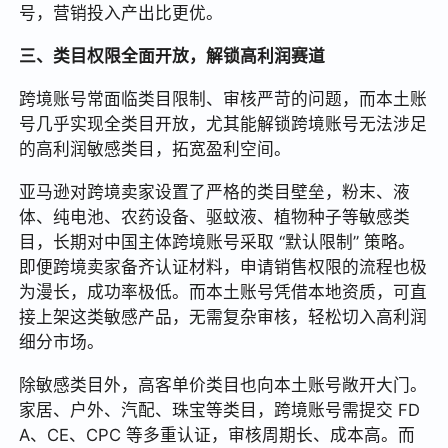
号，营销投入产出比更优。
三、类目权限全面开放，解锁高利润赛道
跨境账号常面临类目限制、审核严苛的问题，而本土账
号几乎实现全类目开放，尤其能解锁跨境账号无法涉足
的高利润敏感类目，拓宽盈利空间。
亚马逊对跨境卖家设置了严格的类目壁垒，粉末、液
体、纯电池、农药设备、驱蚊液、植物种子等敏感类
目，长期对中国主体跨境账号采取 “默认限制” 策略。
即便跨境卖家备齐认证材料，申请销售权限的流程也极
为漫长，成功率极低。而本土账号凭借本地资质，可直
接上架这类敏感产品，无需复杂审核，轻松切入高利润
细分市场。
除敏感类目外，高客单价类目也向本土账号敞开大门。
家居、户外、汽配、珠宝等类目，跨境账号需提交 FD
A、CE、CPC 等多重认证，审核周期长、成本高。而