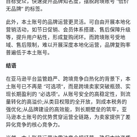
目标受众，快速提升品牌知名度，摆脱跨境账号 “低价
无品牌” 的标签。
此外，本土账号的品牌运营更灵活。可自由开展本地化
营销活动，如节日促销、会员体系搭建、售后保障升级
等，提升用户粘性，形成复购闭环。而跨境账号受地
域、售后限制，难以开展深度本地化运营，品牌复购率
普遍低于本土账号。
结语
在亚马逊平台监管趋严、跨境竞争白热化的背景下，本
土账号已不再是 “可选项”，而是跨境卖家突破瓶颈、实
现长期盈利的 “必选项”。从账号安全的高稳定性，到流
量转化的高溢价;从类目权限的全开放，到成本税务的
强优化;从品牌建设的高效能，到长期壁垒的筑牢，亚
马逊本土账号的优势贯穿运营全链路，为卖家提供了差
异化竞争的核心竞争力。