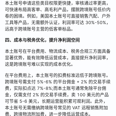
本土账号申请这些类目权限更快捷，审核通过率更高，
可快速布局高客单、高毛利产品，摆脱跨境账号低价内
卷的困境。例如，美国本土账号可直接销售汽配、户外
工具等产品，无需额外认证，利润率可达 30%-50%，
远高于跨境账号主营的低客单标品。
四、成本与税务优化，提升净利润空间
本土账号在平台费用、物流成本、税务合规三方面具备
显著优势，能有效降低运营成本，直接提升净利润率，
这是跨境账号难以实现的成本优化。
在平台费用上，本土账号的扣费标准远低于跨境账号。
跨境账号需支付 5%-6% 的平台佣金 + 2% 的交易手续
费，实际扣点达 7%-8%;而本土账号通常免除平台佣
金，仅需支付 2% 的交易手续费，卖 100 美元的产品
可节省 5-6 美元，长期运营能积累可观利润。此外，
本土账号无需缴纳跨境账号常见的 VAT 远程销售附加
费、跨境物流附加费，进一步降低运营成本。