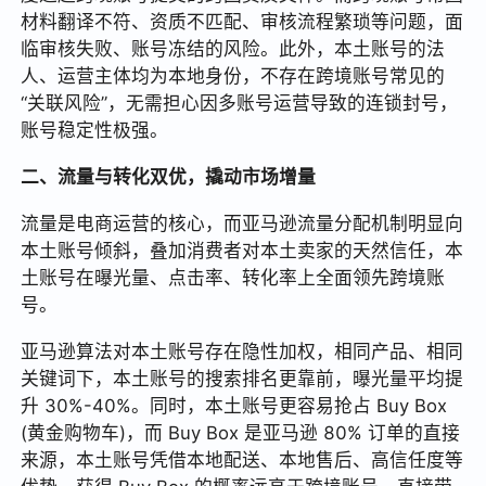
材料翻译不符、资质不匹配、审核流程繁琐等问题，面
临审核失败、账号冻结的风险。此外，本土账号的法
人、运营主体均为本地身份，不存在跨境账号常见的
“关联风险”，无需担心因多账号运营导致的连锁封号，
账号稳定性极强。
二、流量与转化双优，撬动市场增量
流量是电商运营的核心，而亚马逊流量分配机制明显向
本土账号倾斜，叠加消费者对本土卖家的天然信任，本
土账号在曝光量、点击率、转化率上全面领先跨境账
号。
亚马逊算法对本土账号存在隐性加权，相同产品、相同
关键词下，本土账号的搜索排名更靠前，曝光量平均提
升 30%-40%。同时，本土账号更容易抢占 Buy Box
(黄金购物车)，而 Buy Box 是亚马逊 80% 订单的直接
来源，本土账号凭借本地配送、本地售后、高信任度等