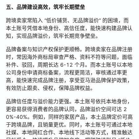
五、品牌建设高效，筑牢长期壁垒
跨境卖家常陷入 “低价铺货、无品牌溢价” 的困境，而
本土账号凭借本地身份、高信任度，能快速构建品牌认
知，实现品牌溢价，筑牢长期竞争壁垒。
品牌备案与知识产权保护更顺畅。跨境卖家在品牌注册
时，常因海外商标局审查严格、资料不符等问题，面临
补件、驳回，周期长达 6-12 个月。而本土账号以本地
公司身份申请商标备案，流程更简洁，审核通过率更
高，能快速完成品牌注册，享受亚马逊品牌保护政策，
有效防止跟卖、侵权，保障品牌权益。
品牌信任度与溢价能力更强。本土账号依托本地身份，
更容易获得消费者的品牌认同，品牌溢价空间可达 2
0%-40%。例如，同样的家居产品，本土品牌定价可高
于跨境品牌，且销量更优。同时，本土账号可通过本地
社媒、本地网红合作、本地线下活动等方式，精准触达