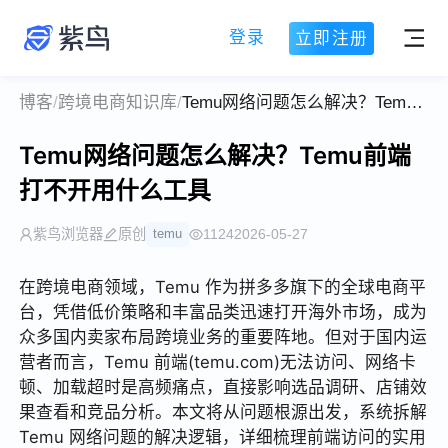
登录
立即注册
博客
/
跨境电商知识库
/
Temu网络问题怎么解决？Temu前端打不开用什么工具
Temu网络问题怎么解决？Temu前端
打不开用什么工具
紫鸟浏览器
原创
temu
1124
2026-05-27
在跨境电商领域，Temu 作为拼多多旗下的全球电商平
台，凭借低价策略和丰富品类迅速打开海外市场，成为
众多国内卖家布局跨境业务的重要阵地。但对于国内运
营者而言，Temu 前端(temu.com)无法访问、网络卡
顿、加载超时是高频痛点，直接影响选品调研、店铺效
果查看和竞品分析。本文将从问题根源出发，系统拆解
Temu 网络问题的解决逻辑，详细梳理前端访问的实用