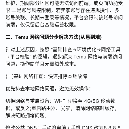
维护，期间部分地区可能无法访问前端，或页面功能受
限;二是账号风控限制，若卖家账号存在违规操作、多
账号关联、长期未登录等情况，平台会限制该账号访问
前端，仅保留后台基础运营权限。
二、Temu 网络问题分步解决方法(从易到难)
针对上述原因，按照 “基础排查→环境优化→网络工具
→平台校验” 的逻辑，逐步解决 Temu 网络与前端访问
问题，操作简单且无需额外成本。
(一)基础网络排查：快速排除本地故障
优先排查本地网络问题，避免无效操作：
切换网络与重启设备：Wi-Fi 切换至 4G/5G 移动数
据，或反之;重启路由器、光猫，清除网络临时缓存，
解决链路拥堵问题。
修改公共 DNS：手动将电脑 / 手机 DNS 改为8.8.8.8