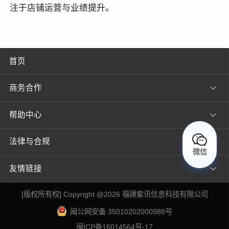
注于店铺运营与业绩提升。
首页
商务合作
帮助中心
法律与合规
微信
友情链接
[
版权所有权
] Copyright @
2026
福建紫讯信息科技有限公司
闽公网安备 35010202000988号
闽ICP备16014564号-17