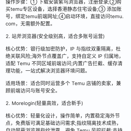
操作步骤：① 下载安装紫鸟浏览器，注册登录;②购
买temu专区设备，选择香港静态住宅设备;③ 添加账
号，绑定temu前端网址;④启动环境，直接访问temu.
com，无需额外配置。
2. 站斧浏览器(安全级别高，适合多账号运营)
核心优势：银行级加密防护，IP 与指纹双重隔离，杜
绝关联风险;海外节点覆盖广，支持自定义 IP 归属地，
适配 Temu 不同区域前端访问;内置广告拦截、缓存清
理功能，一站式解决浏览器环境问题。
适用场景：适合同时运营多个 Temu 店铺的卖家，兼
顾前端访问与账号安全。
2. Morelogin(轻量高效，适合新手)
核心优势：轻量化设计，操作简单，内置稳定海外节
点，免费版可满足基础访问需求;指纹隔离技术成熟，
自动屏蔽浏览器指纹泄露，避免 Temu 风控拦截;支持