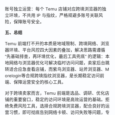
账号独立运营：每个 Temu 店铺对应跨境浏览器的独
立环境，不共用 IP 与指纹，严格规避多账号关联风
险，保障账号安全。
五、总结
Temu 前端打不开的本质是地域限制、跨境网络、浏览
器环境、平台风控四大因素的叠加，解决思路需遵循
“先基础排查，再环境优化，最后工具兜底” 的逻辑：本
地网络与浏览器优化可解决临时访问问题，卖家后台跳
转适合应急查看店铺，而紫鸟浏览器、站斧浏览器、M
orelogin等合规跨境指纹浏览器，是长期稳定访问前
端、保障运营安全的核心工具。
对于跨境卖家而言，Temu 前端是选品、调研、优化店
铺的重要窗口，稳定的访问环境是高效运营的基础。拒
绝免费风险工具，选择合规跨境浏览器，配合良好的运
营习惯，即可彻底告别网络卡顿、访问失败等问题，专