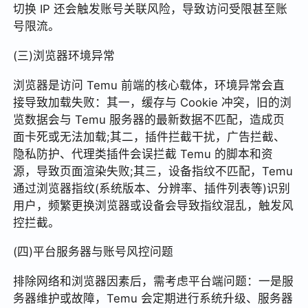
切换 IP 还会触发账号关联风险，导致访问受限甚至账
号限流。
(三)浏览器环境异常
浏览器是访问 Temu 前端的核心载体，环境异常会直
接导致加载失败：其一，缓存与 Cookie 冲突，旧的浏
览数据会与 Temu 服务器的最新数据不匹配，造成页
面卡死或无法加载;其二，插件拦截干扰，广告拦截、
隐私防护、代理类插件会误拦截 Temu 的脚本和资
源，导致页面渲染失败;其三，设备指纹不匹配，Temu
通过浏览器指纹(系统版本、分辨率、插件列表等)识别
用户，频繁更换浏览器或设备会导致指纹混乱，触发风
控拦截。
(四)平台服务器与账号风控问题
排除网络和浏览器因素后，需考虑平台端问题：一是服
务器维护或故障，Temu 会定期进行系统升级、服务器