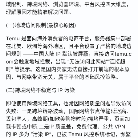
域限制、跨境网络、浏览器环境、平台风控四大维度，
理解原因才能精准解决问题。
(一)地域访问限制(最核心原因)
Temu 是面向海外消费者的电商平台，服务器集中部署
在北美、欧洲等海外地区，且平台设置了严格的地域访
问规则 ——中国大陆 IP 默认被屏蔽，直接访问temu.c
om会触发地域拦截，出现 “无法访问此网站”“连接超
时” 等提示。这是国内卖家无法直接打开前端的根本原
因，与网络带宽无关，属于平台的基础风控策略。
(二)跨境网络不稳定与 IP 污染
即便使用跨境网络工具，也常因网络质量问题导致访问
失败：一是跨境链路波动，国际网络节点传输延迟高、
丢包率大，高峰期(如欧美购物时段)拥堵严重，页面加
载卡顿或中断;二是IP 质量差，免费代理、公共 VPN
的 IP 多为 “污染 IP”，已被 Temu 风控系统标记，频繁