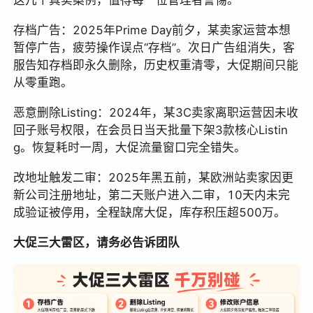
这几个真实案例，值得每一位管理者警惕。
存档广告：2025年Prime Day前夕，某卖家运营本想
暂停广告，疲劳操作误点“存档”。次日广告组消失，客
服告知存档即永久删除，历史权重清零，大促期间只能
从零重跑。
恶意删除Listing：2024年，某3C卖家离职运营因未收
回子账号权限，在会员日当天批量下架3款核心Listin
g。恢复耗时一周，大促流量窗口完全错失。
改地址触发二审：2025年黑五前，某欧洲站卖家因更
新公司注册地址，第二天账户进入二审，10天内未完
成验证被停用，全程缺席大促，库存积压超500万。
大促三大雷区，请务必告诉团队