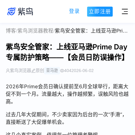
登录
立即注册
博客
/
紫鸟浏览器教程
/
紫鸟安全管家：上线亚马逊Prime Day专属防护策略——【会员日防误操作】
紫鸟安全管家：上线亚马逊Prime Day
专属防护策略——【会员日防误操作】
紫鸟浏览器
原创
亚马逊
404
2026-06-02
2026年Prime会员日确认提前至6月全球举行，距离大
促不到一个月。流量越大，操作越频繁，误触风险也越
高。
过去几年大促期间，不少卖家因为后台的一次“手滑”，
直接断送了大促爆单机会。