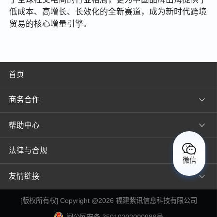
低成本、高增长、长效化的全新赛道，成为新时代跨境
贸易的核心增量引擎。
首页
商务合作
帮助中心
法律与合规
微信
友情链接
[
版权所有权
] Copyright @
2026
福建紫讯信息科技有限公司