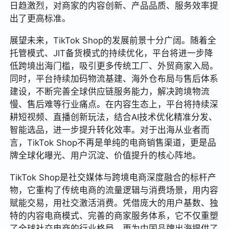
日趋激烈，对商家的内容创新、产品品质、服务效率提
出了更高标准。
展望未来，TikTok Shop的发展前景十分广阔。随着全
托管模式、JIT备货模式的持续优化，平台将进一步降
低跨境出海门槛，吸引更多传统工厂、外贸商家入局。
同时，平台持续加码物流基建、海外仓布局与售后体系
建设，不断完善全球供应链服务能力，解决跨境物流
慢、售后难等行业痛点。在内容生态上，平台将持续深
耕短视频、直播创新玩法，结合AI技术优化精准分发、
智能选品，进一步提升转化效率。对于出海从业者而
言，TikTok Shop不再是单纯的电商销售渠道，更是品
牌全球化曝光、用户沉淀、价值提升的核心阵地。
TikTok Shop是社交媒体与跨境电商深度融合的标杆产
物，它重构了传统电商的流量逻辑与消费场景，用内容
赋能交易，用社交激活消费。凭借庞大的用户基数、独
特的内容电商模式、完善的商家服务体系，它不仅重塑
了全球社交电商的行业格局，更为中国品牌出海提供了