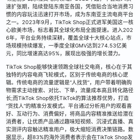
速扩张期，陆续登陆东南亚各国，凭借贴合当地消费习
惯的内容玩法迅速打开市场，成为东南亚主流电商平台
之一。2023年9月，TikTok Shop正式进军美国这一核
心欧美市场，标志着其全球化布局全面提速。进入202
6年，平台业务持续深耕，覆盖全球十大核心站点，市
场规模持续爆发，一季度全球GMV达到274.53亿美
元，同比增速高达95%，展现出极强的增长潜力。
TikTok Shop能够快速领跑全球社交电商，核心在于其
独特的内容电商飞轮模式，区别于传统电商的核心逻
辑。传统电商的流量逻辑是“人找货”，用户带着明确购
物需求主动搜索、对比、下单，流量成本高且转化路径
长;而TikTok Shop依托TikTok的算法推荐优势，打造
“货找人”的精准分发模式。平台通过分析用户的观看喜
好、互动行为、消费偏好，将商品内容精准推送给潜在
消费者，让优质产品通过趣味短视频、沉浸式直播、真
实测评内容触达精准用户，极大缩短消费决策链路。数
据显示，超83%的海外消费者表示会在TikTok Shop发