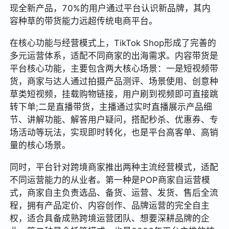
现全新产品，70%的用户通过平台认识新品牌，其内
容种草的带货能力远超传统电商平台。
在核心功能与经营模式上，TikTok Shop形成了完善的
多元运营体系，适配不同商家的出海需求。内容带货是
平台核心功能，主要包含两大核心场景：一是短视频带
货，商家与达人通过拍摄产品测评、场景使用、创意种
草类短视频，挂载购物链接，用户刷到视频即可直接跳
转下单;二是直播带货，主播通过实时直播展示产品细
节、讲解功能、解答用户疑问，搭配秒杀、优惠券、专
场活动等玩法，实现即时转化，也是平台高客单、高销
量的核心场景。
同时，平台针对跨境商家推出两种主流经营模式，适配
不同运营能力的从业者。第一种是POP商家自运营模
式，商家自主负责选品、备货、运营、发货、售后全流
程，拥有产品定价、内容创作、品牌运营的完全自主
权，适合具备成熟跨境运营团队、想要深耕品牌的企