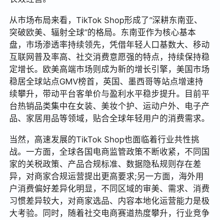
从市场布局来看，TikTok Shop形成了“深耕东南亚、
突破欧美、辐射全球”的格局。东南亚作为核心基本
盘，市场渗透率持续领先，凭借年轻人口基数大、移动
互联网普及率高、社交消费意愿强的特点，持续保持稳
定增长。欧美高端市场则成为新的增长引擎，美国市场
稳居全球站点GMV榜首，英国、墨西哥等站点增速持
续攀升，带动平台客单价与盈利水平稳步提升。目前平
台热销品类集中在女装、美妆个护、运动户外、电子产
品、家居用品等领域，贴合全球年轻用户的消费需求。
当然，高速发展的TikTok Shop也面临着行业共性挑
战。一方面，全球各国电商监管政策不断收紧，不同国
家的关税政策、产品合规标准、数据隐私规则存在差
异，对商家合规运营提出更高要求;另一方面，海外用
户消费偏好差异化明显，不同区域的审美、需求、消费
习惯差异较大，对商家选品、内容本地化运营能力是极
大考验。同时，随着社交电商赛道热度攀升，行业竞争