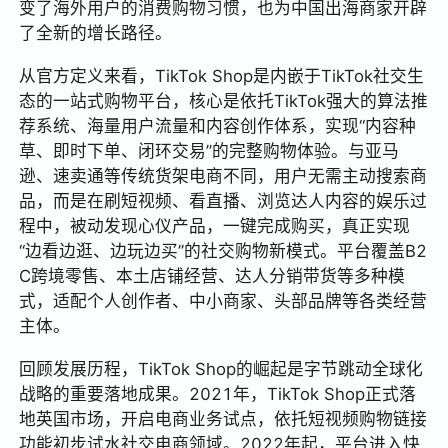
变了海外用户的消费购物习惯，也为中国出海商家开辟
了全新的增长路径。
从官方定义来看，TikTok Shop是内嵌于TikTok社交生
态的一站式购物平台，核心是依托TikTok强大的算法推
荐系统、海量用户流量和内容创作体系，实现“内容种
草、即时下单、闭环交易”的完整购物体验。与亚马
逊、速卖通等传统货架电商不同，用户无需主动搜索商
品，而是在刷短视频、看直播、浏览达人内容的娱乐过
程中，被动发现心仪产品，一键完成购买，真正实现
“边看边逛、边玩边买”的社交购物新模式。平台覆盖B2
C跨境零售、本土店铺经营、达人分销带货等多种模
式，适配个人创作者、中小商家、头部品牌等各类经营
主体。
回顾发展历程，TikTok Shop的崛起是字节跳动全球化
战略的重要落地成果。2021年，TikTok Shop正式落
地英国市场，开启电商业务试点，依托短视频购物链接
功能初步试水社交电商领域。2022年起，平台进入快