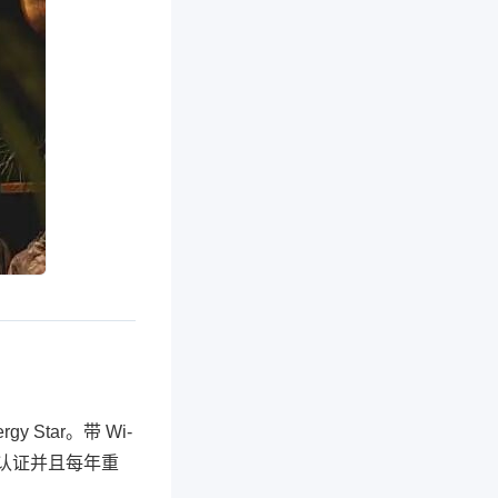
Star。带 Wi-
t 认证并且每年重