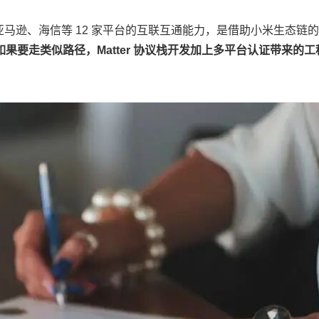
歌、亚马逊、海信等 12 家平台的互联互通能力，是借助小米生态链
果要走类似路径，Matter 协议栈开发加上多平台认证带来的