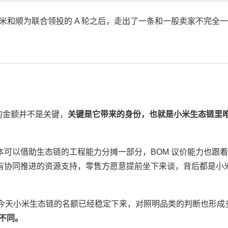
它拿到小米和顺为联合领投的 A 轮之后，走出了一条和一般卖家不完
笔钱的金额并不是关键，
关键是它带来的身份，也就是小米生态链里
可以借助生态链的工程能力分摊一部分，BOM 议价能力也跟着提
有协同推进的资源支持，零售方愿意提前坐下来谈，背后都是小
变量。今天小米生态链的名额已经稳定下来，对照明品类的判断也形
要不同。