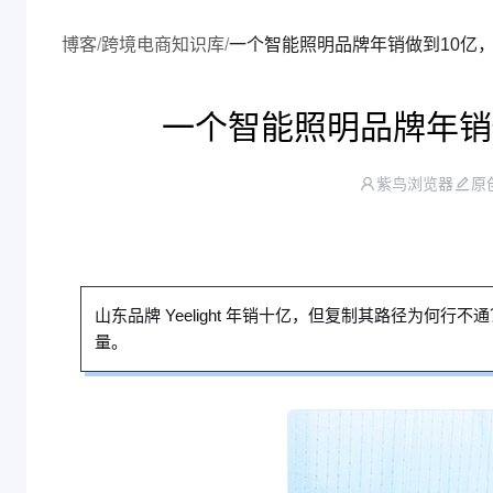
博客
/
跨境电商知识库
/
一个智能照明品牌年销做
紫鸟浏览器
原
山东品牌 Yeelight 年销十亿，但复制其路径为
量。