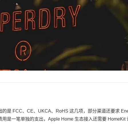
C、CE、UKCA、RoHS 这几项，部分渠道还要求 Energy 
认证费用是一笔单独的支出，Apple Home 生态接入还需要 HomeKi