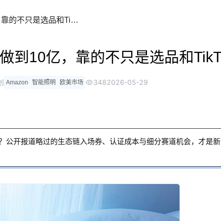
一键在线翻
一个智能照明品牌年销做到10亿，靠的不只是选品和TikTok
浏览器自带翻
到10亿，靠的不只是选品和TikT
创
348
2026-05-29
Amazon
智能照明
欧美市场
何行不通？公开报道略过的生态链入场券、认证成本与细分赛道机会，才是