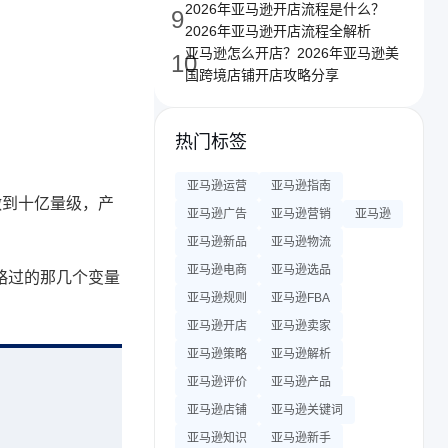
2026年亚马逊开店流程是什么？
9
2026年亚马逊开店流程全解析
亚马逊怎么开店？2026年亚马逊美
10
国跨境店铺开店攻略分享
热门标签
亚马逊运营
亚马逊指南
做到十亿量级，产
亚马逊广告
亚马逊营销
亚马逊
亚马逊新品
亚马逊物流
亚马逊电商
亚马逊选品
略过的那几个变量
亚马逊规则
亚马逊FBA
亚马逊开店
亚马逊卖家
亚马逊策略
亚马逊解析
亚马逊评价
亚马逊产品
亚马逊店铺
亚马逊关键词
亚马逊知识
亚马逊新手