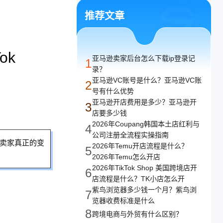
译
推荐文章
译，支持任意网络
ok
亚马逊卖家后台怎么下载ip登录记
1
录？
亚马逊VC账号是什么？亚马逊VC账
2
号有什么优势
亚马逊开店费用是多少？亚马逊开
3
店要多少钱
2026年Coupang韩国本土店红利与
4
公司注册全流程实操指南
新卖家真正的变
2026年Temu开店流程是什么？
5
2026年Temu怎么开店
2026年TikTok Shop 美国跨境店开
6
店流程是什么？TK小店怎么开
紫鸟浏览器多少钱一个月？紫鸟浏
7
览器收费标准是什么
8
跨境电商与外贸有什么区别？