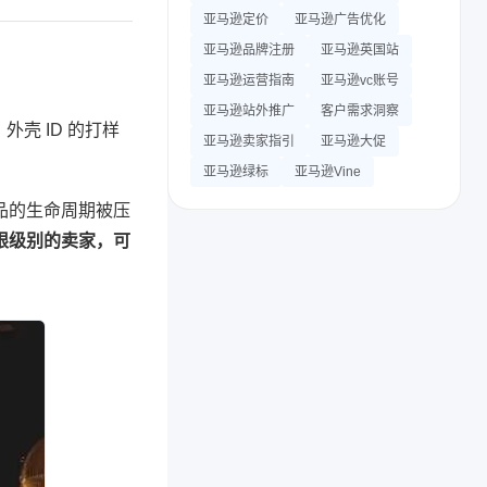
亚马逊定价
亚马逊广告优化
亚马逊品牌注册
亚马逊英国站
亚马逊运营指南
亚马逊vc账号
亚马逊站外推广
客户需求洞察
壳 ID 的打样
亚马逊卖家指引
亚马逊大促
亚马逊绿标
亚马逊Vine
品的生命周期被压
限级别的卖家，可