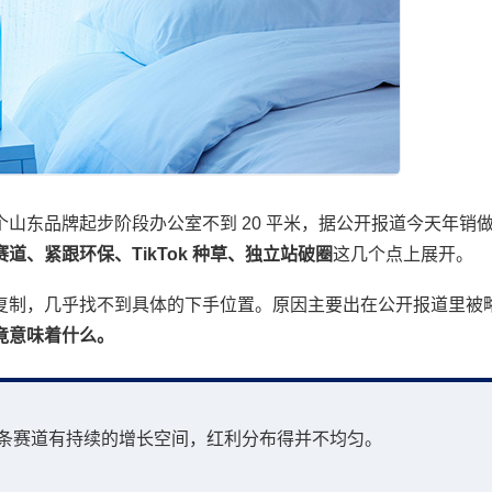
山东品牌起步阶段办公室不到 20 平米，据公开报道今天年销
赛道、紧跟环保、TikTok 种草、独立站破圈
这几个点上展开。
复制，几乎找不到具体的下手位置。原因主要出在公开报道里被
竟意味着什么。
条赛道有持续的增长空间，红利分布得并不均匀。