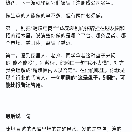
热词，下一波就轮到它们被骗子注册成公司名字。
做生意的人能做的事不多，但有两件必须做。
第一，别把"跨境电商"当成无差别的招牌挂在朋友圈和
招商话术里。说清楚你做的是哪个平台、哪条品类、哪
个市场。越具体，离骗子越远。
第二，遇到家里人、老乡、同学拿着这种盘子来问
你"能不能投"，别敷衍。你随口一句"我不太懂"，对方
就会理解成"跨境圈内人没否定"。在他们眼里，你就是
那个行业的代言人。
一句明确的"这是盘子，别碰"，可
能比报警还管用。
最后说一句
康坦 e 购的仓库里堆的是矿泉水，发的是空包，演的