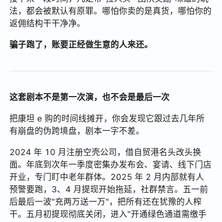
法，都会被默认有原罪。哪怕你卖的是真货，哪怕你的
返佣结构干干净净。
骗子跑了，账要正经做生意的人来还。
这套剧本不是第一次演，也不会是最后一次
把康坦 e 购的时间线摊开，你会发现它跟过去几年所
有崩盘的伪跨境盘，剧本一字不差。
2024 年 10 月注册空壳公司，借自贸港名头改头换
面。年底到次年一季度密集办发布会、宴请、线下门店
开业，专门盯中老年群体。2025 年 2 月内部就有人
预警要跑，3、4 月提现开始拖延，社群禁言。五一前
后最后一波"充两万送一万"，把所有还在犹豫的人榨
干。五月初提现彻底关闭，进入"开通绿色通道需缴手