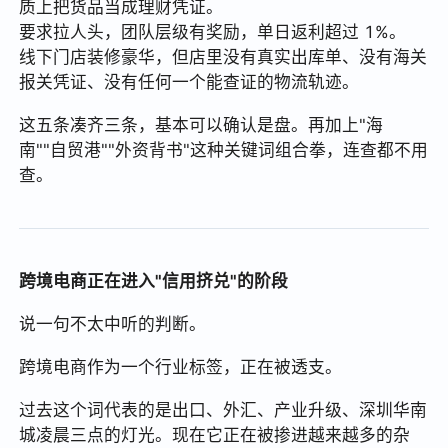
质上把货品当成理财凭证。
要求拉人头，团队层级有奖励，单日返利超过 1%。
线下门店装修豪华，但店里没有真实出库单、没有海关
报关凭证、没有任何一个能查证的物流轨迹。
这五条凑齐三条，基本可以确认是盘。再加上"海
南""自贸港""外资背书"这种关键词组合拳，连查都不用
查。
跨境电商正在进入"信用挤兑"的阶段
说一句不太中听的判断。
跨境电商作为一个行业标签，正在被透支。
过去这个词代表的是出口、外汇、产业升级、深圳华南
城凌晨三点的灯光。现在它正在被掺进越来越多的杂