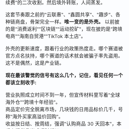
续费"的二次收割。然后境外转账，人间蒸发。
这套节奏跟之前的"云联惠"、"鑫圆共享"、"趣步"、各
种链商盘，骨架完全一样。
唯一变的是外壳。
以前披
的是"消费返利""区块链""运动挖矿"，现在披的是"跨境
电商""海南自贸港""TikTok 本土店"。
外壳的更新速度，跟着行业的政策热度走。哪个赛道被
官方点名扶持，哪个赛道的话术就会被骗子率先盗用。
这不是偶然，这是产业链。
现在最该警觉的信号有这么几个，记住，看见任何一个
都该立刻收手:
营业执照成立时间不到一年，但宣传材料里写着"全球
海外仓""跨境十年经验"。
商品定价完全脱离市场，几块钱的日用品标价几千，号
称"海外买家高溢价回购"。
收益按日结、按周结，强调"认购商品 30 天回本"，本