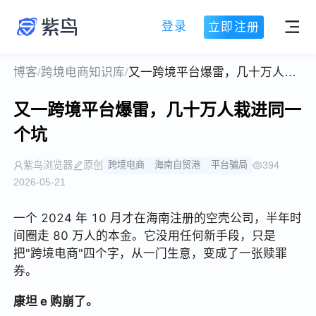
登录
立即注册
博客
/
跨境电商知识库
/
又一跨境平台爆雷，几十万人栽进同一个坑
又一跨境平台爆雷，几十万人栽进同一
个坑
紫鸟浏览器
原创
跨境电商
海南自贸港
平台骗局
394
2026-05-21
一个 2024 年 10 月才在海南注册的空壳公司，半年时
间圈走 80 万人的本金。它没用任何新手段，只是
把"跨境电商"四个字，从一门生意，变成了一张赎罪
券。
康坦 e 购崩了。