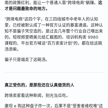
南的政策红利，能让一个普通人靠"跨境电商"躺赚。
这
才是问题最致命的地方。
"跨境电商"这四个字，在三四线城市中老年人的认知
里，已经被默认成了一种官方认证的暴富通道。这种认
知不是骗子凭空造的，是过去几年整个行业自己喂出来
的。短视频里晒美元结汇截图的、培训机构卖 9980
课程的、平台官方喊话"百万卖家计划"的，都在给这碗
汤添柴。
骗子只是端走了这碗汤。
真正受伤的，是那些还在认真做货的人
跨境卖家看这种新闻，别光当瓜吃。
康坦 e 购这种盘子炸一次，后果不是"受害者维权难"这