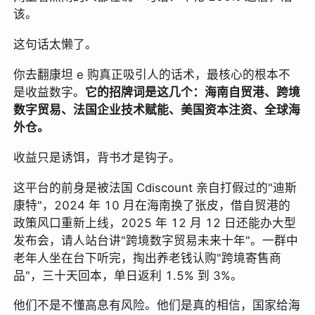
该。
这句话太懒了。
你去翻康坦 e 购真正吸引人的话术，最核心的根本不
是收益数字。
它的招牌词是这几个：海南自贸港、跨境
数字贸易、法国企业技术赋能、美国资本注资、全球海
外仓。
收益只是诱饵，背书才是钩子。
这平台的前身是被法国 Cdiscount 亲自打假过的"迪斯
康特"，2024 年 10 月在海南换了张皮，借自贸港的
政策风口重新上线，2025 年 12 月 12 日还能办大型
发布会，请人站台讲"跨境数字贸易未来十年"。一群中
老年人坐在台下听完，掏出养老钱认购"跨境寄售商
品"，三十天回本，单日返利 1.5% 到 3%。
他们不是不懂高息有风险。他们是真的相信，国家给海