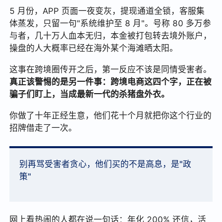
5 月份，APP 页面一夜变灰，提现通道全锁，客服集
体蒸发，只留一句"系统维护至 8 月"。号称 80 多万参
与者，几十万人血本无归，本金被打包转去境外账户，
操盘的人大概率已经在海外某个海滩晒太阳。
这事在跨境圈传开之后，第一反应不该是同情受害者。
真正该警惕的是另一件事：跨境电商这四个字，正在被
骗子们盯上，当成最新一代的杀猪盘外衣。
你做了十年正经生意，他们花十个月就把你这个行业的
招牌借走了一次。
别再骂受害者贪心，他们买的不是高息，是"政
策"
网上看热闹的人都在说一句话：年化 200% 还信，活