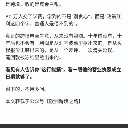
是跨境，收的是真金白银。
80 万人交了学费，学到的不是"别贪心"，而是"政策红
利这四个字，普通人是借不到的"。
真正的跨境电商生意，从来没有躺赚。十年前没有，十
年后也不会有。利润是从汇率波动里抠出来的，是从头
程报价里磨出来的，是从一个差评、一次清关延误、一
笔回款被冻结里熬出来的。
看见有人告诉你"这行能躺"，看一眼他的营业执照成立
日期就够了。
剩下的，不用多问。
本文转载于公众号【欧洲跨境之路】