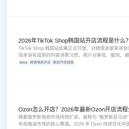
2026年TikTok Shop韩国站开店流程是什么？
TikTok Shop 韩国站如果正式开放，对跨境卖家
场本身有成熟的内容消费习惯，用户对美妆、服饰、潮
高，再叠加短视频和直播带货的种草效率，适合有内容
tiktok
跨境电商开店
新店开店指南
营的卖家提前布局。
Ozon怎么开店？2026年最新Ozon开店流
随着俄罗斯电商市场持续扩容，被称为 “俄罗斯亚马逊” 
布局俄语市场的核心赛道。2026 年 Ozon 持续优