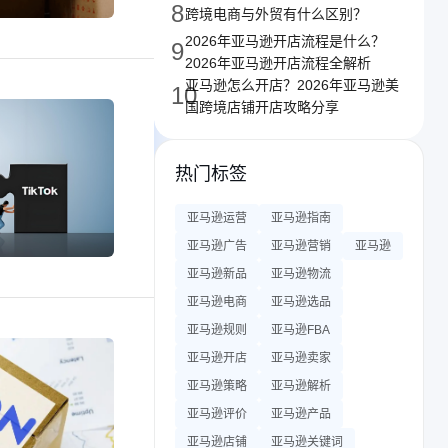
8
跨境电商与外贸有什么区别？
2026年亚马逊开店流程是什么？
9
2026年亚马逊开店流程全解析
亚马逊怎么开店？2026年亚马逊美
10
国跨境店铺开店攻略分享
热门标签
亚马逊运营
亚马逊指南
亚马逊广告
亚马逊营销
亚马逊
亚马逊新品
亚马逊物流
亚马逊电商
亚马逊选品
亚马逊规则
亚马逊FBA
亚马逊开店
亚马逊卖家
亚马逊策略
亚马逊解析
亚马逊评价
亚马逊产品
亚马逊店铺
亚马逊关键词