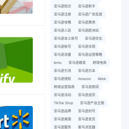
亚马逊知识
亚马逊新手
亚马逊注册
亚马逊广告投放
亚马逊攻略
亚马逊费用
亚马逊入驻
亚马逊欧洲站
亚马逊本土账号
亚马逊优化
亚马逊账号
亚马逊合规
亚马逊流量
亚马逊运营策略
temu
亚马逊跟卖
跨境电商
亚马逊引流
亚马逊日本
亚马逊侵权
Amazon
tiktok
跨境运营指南
亚马逊原因
亚马逊活动
亚马逊退货
TikTok Shop
亚马逊产品主图
亚马逊品牌
亚马逊封号
亚马逊美国
亚马逊发货
亚马逊服务
紫鸟浏览器