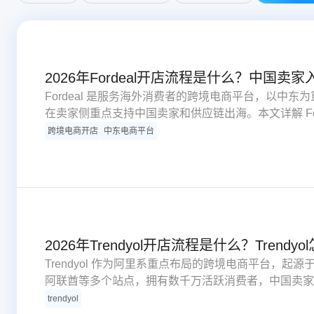
2026年Fordeal开店流程是什么？中国卖
Fordeal 是服务海外消费者的跨境电商平台，以中
在卖家侧重点支持中国卖家和供应链出海。本文详解 Ford
约、费用核算与新手运营方法。
跨境电商开店
中东电商平台
2026年Trendyol开店流程是什么？Trendy
Trendyol 作为阿里系重点布局的跨境电商平台，
阿联酋等多个站点，拥有数千万活跃消费者，中国卖家
trendyol