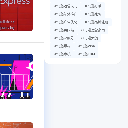
亚马逊运营技巧
亚马逊订单
亚马逊站外推广
亚马逊定价
亚马逊广告优化
亚马逊品牌注册
亚马逊英国站
亚马逊运营指南
亚马逊vc账号
亚马逊大促
亚马逊绿标
亚马逊Vine
亚马逊审核
亚马逊FBM