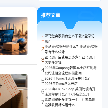
译
译，支持任意网络
推荐文章
亚马逊卖家后台怎么下载ip登录记
1
录？
亚马逊VC账号是什么？亚马逊VC账
2
号有什么优势
亚马逊开店费用是多少？亚马逊开
3
店要多少钱
2026年Coupang韩国本土店红利与
4
公司注册全流程实操指南
2026年Temu开店流程是什么？
5
2026年Temu怎么开店
2026年TikTok Shop 美国跨境店开
6
店流程是什么？TK小店怎么开
紫鸟浏览器多少钱一个月？紫鸟浏
7
览器收费标准是什么